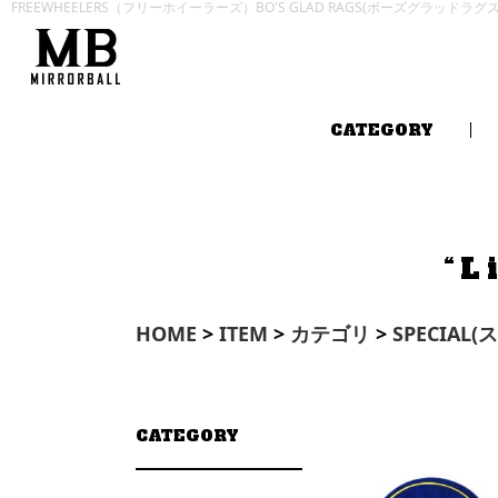
FREEWHEELERS（フリーホイーラーズ）BO'S GLAD RAGS(ボーズグラッドラ
CATEGORY
“L
HOME
>
ITEM
>
カテゴリ
>
SPECIAL
CATEGORY