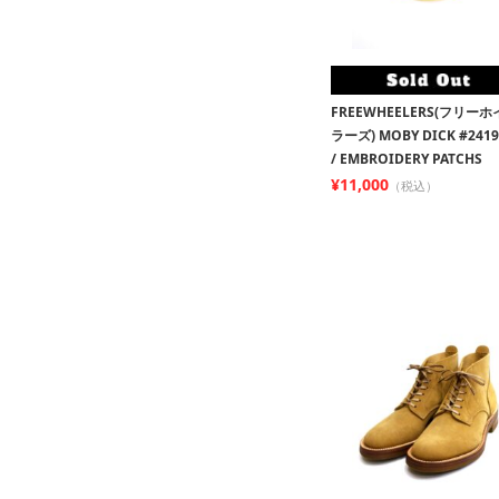
FREEWHEELERS(フリー
ラーズ) MOBY DICK #2419
/ EMBROIDERY PATCHS
¥11,000
（税込）