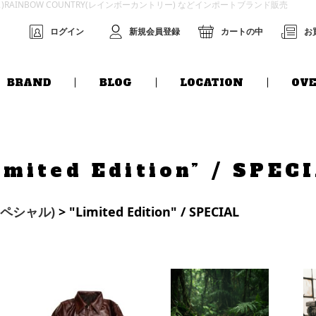
グス)RAINBOW COUNTRY(レインボーカントリー) などインポートブランド販売
ログイン
新規会員登録
カートの中
お
BRAND
BLOG
LOCATION
OVE
imited Edition” / SPEC
(スペシャル)
> "Limited Edition" / SPECIAL