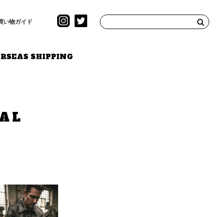
買い物ガイド
RSEAS SHIPPING
IAL