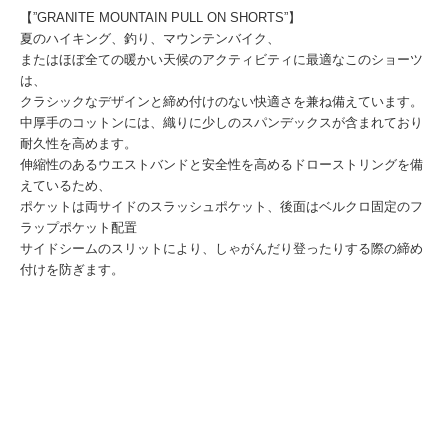
【”GRANITE MOUNTAIN PULL ON SHORTS”】
夏のハイキング、釣り、マウンテンバイク、
またはほぼ全ての暖かい天候のアクティビティに最適なこのショーツ
は、
クラシックなデザインと締め付けのない快適さを兼ね備えています。
中厚手のコットンには、織りに少しのスパンデックスが含まれており
耐久性を高めます。
伸縮性のあるウエストバンドと安全性を高めるドローストリングを備
えているため、
ポケットは両サイドのスラッシュポケット、後面はベルクロ固定のフ
ラップポケット配置
サイドシームのスリットにより、しゃがんだり登ったりする際の締め
付けを防ぎます。