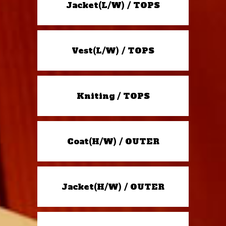
Jacket(L/W) / TOPS
Vest(L/W) / TOPS
Kniting / TOPS
Coat(H/W) / OUTER
Jacket(H/W) / OUTER