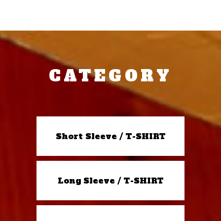
CATEGORY
Short Sleeve / T-SHIRT
Long Sleeve / T-SHIRT