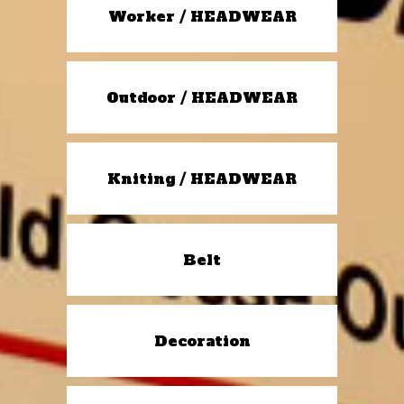
Worker / HEADWEAR
Outdoor / HEADWEAR
Kniting / HEADWEAR
Belt
Decoration