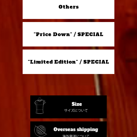
Others
"Price Down" / SPECIAL
"Limited Edition" / SPECIAL