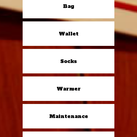
Bag
Wallet
Socks
Warmer
Maintenance