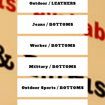
Outdoor / LEATHERS
Jeans / BOTTOMS
Worker / BOTTOMS
Military / BOTTOMS
Outdoor Sports / BOTTOMS