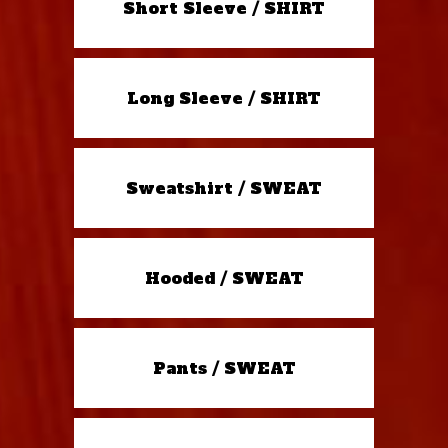
Short Sleeve / SHIRT
Long Sleeve / SHIRT
Sweatshirt / SWEAT
Hooded / SWEAT
Pants / SWEAT