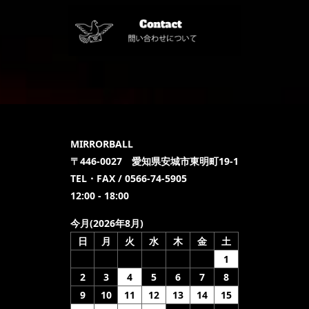
MIRRORBALL
〒446-0027 愛知県安城市東明町19-1
TEL・FAX / 0566-74-5905
12:00 - 18:00
今月(2026年8月)
日
月
火
水
木
金
土
1
2
3
4
5
6
7
8
9
10
11
12
13
14
15