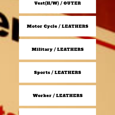
Vest(H/W) / OUTER
Motor Cycle / LEATHERS
Military / LEATHERS
Sports / LEATHERS
Worker / LEATHERS