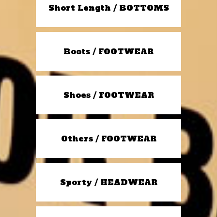
Short Length / BOTTOMS
Boots / FOOTWEAR
Shoes / FOOTWEAR
Others / FOOTWEAR
Sporty / HEADWEAR