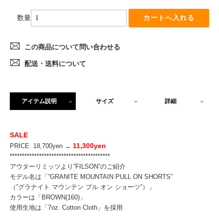
数量
この商品について問い合わせる
配送・送料について
アイテム説明
サイズ
詳細
SALE
11,300yen
PRICE 18,700yen →
*****************************************
アウターリミッツより”FILSON”のご紹介
モデル名は「”GRANITE MOUNTAIN PULL ON SHORTS”
（”グラナイト マウンテン プル オン ショーツ”）」
カラーは「BROWN(160)」
使用生地は「7oz. Cotton Cloth」を採用