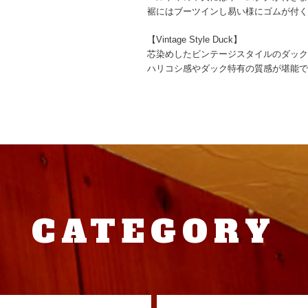
裾にはブーツインし易い様にゴムが付
【Vintage Style Duck】
芯染めしたビンテージスタイルのダッ
ハリコシ感やダック特有の質感が堪能
CATEGORY