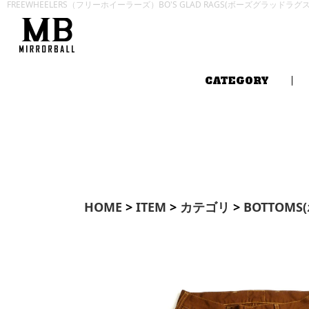
FREEWHEELERS（フリーホイーラーズ）BO'S GLAD RAGS(ボーズグラッドラ
CATEGORY
HOME
>
ITEM
>
カテゴリ
>
BOTTOMS