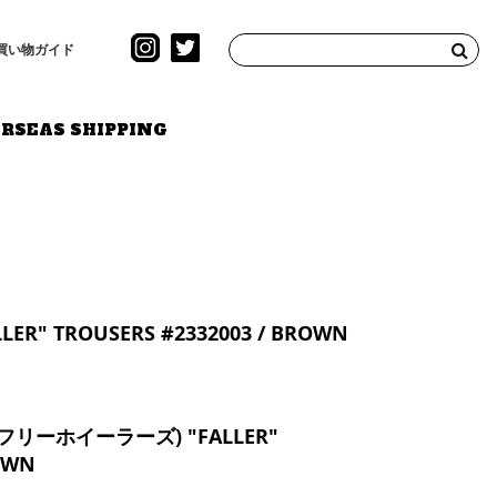
買い物ガイド
RSEAS SHIPPING
R" TROUSERS #2332003 / BROWN
S(フリーホイーラーズ) "FALLER"
ROWN