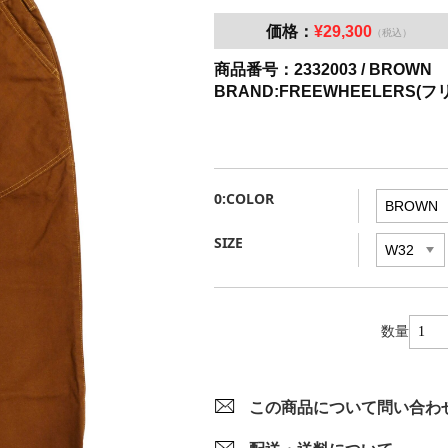
価格：
¥29,300
（税込）
商品番号：2332003 / BROWN
BRAND:FREEWHEELERS(
0:COLOR
SIZE
数量
この商品について問い合わ