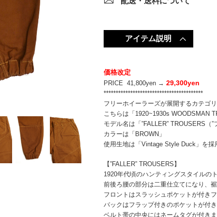
配送・送料について
アイテム説明
価格改定
29,300yen
PRICE 41,800yen →
*****************************************
フリーホイーラーズが展開するカテゴリー”GRE
こちらは「1920~1930s WOODSMA
モデル名は「”FALLER” TROUSERS
カラーは「BROWN」
使用生地は「Vintage Style Duck」を採
【”FALLER” TROUSERS】
1920年代頃のハンティングスタイルのト
前後ろ腰の部分は二重仕立てになり、
フロントはスラッシュポケットが付きフ
バックはフラップ付きのポケットが付
ベルト帯の中央にはネームタグが付き