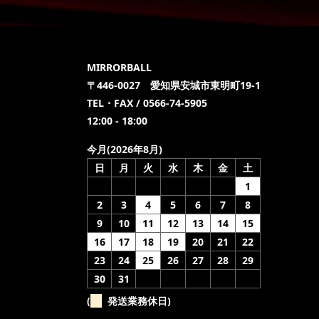
MIRRORBALL
〒446-0027 愛知県安城市東明町19-1
TEL・FAX / 0566-74-5905
12:00 - 18:00
今月(2026年8月)
日
月
火
水
木
金
土
1
2
3
4
5
6
7
8
9
10
11
12
13
14
15
16
17
18
19
20
21
22
23
24
25
26
27
28
29
30
31
(
発送業務休日)