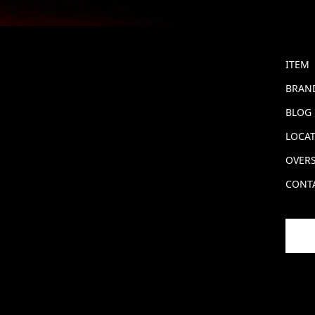
ITEM
BRAND
BLOG
LOCA
OVERS
CONT