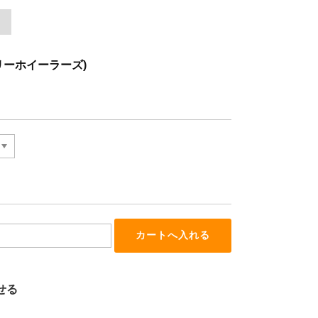
フリーホイーラーズ)
せる