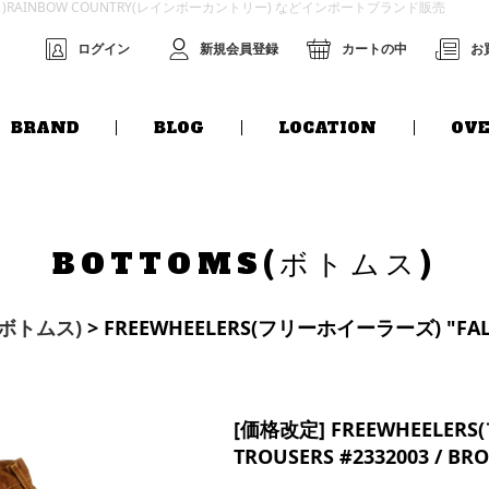
グス)RAINBOW COUNTRY(レインボーカントリー) などインポートブランド販売
ログイン
新規会員登録
カートの中
お
BRAND
BLOG
LOCATION
OVE
BOTTOMS(ボトムス)
(ボトムス)
> FREEWHEELERS(フリーホイーラーズ) "FALLE
[価格改定] FREEWHEELER
TROUSERS #2332003 / B