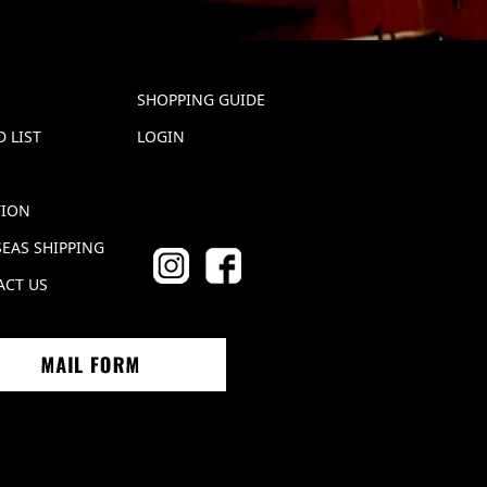
SHOPPING GUIDE
 LIST
LOGIN
TION
EAS SHIPPING
ACT US