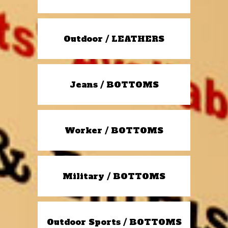
Outdoor / LEATHERS
Jeans / BOTTOMS
Worker / BOTTOMS
Military / BOTTOMS
Outdoor Sports / BOTTOMS