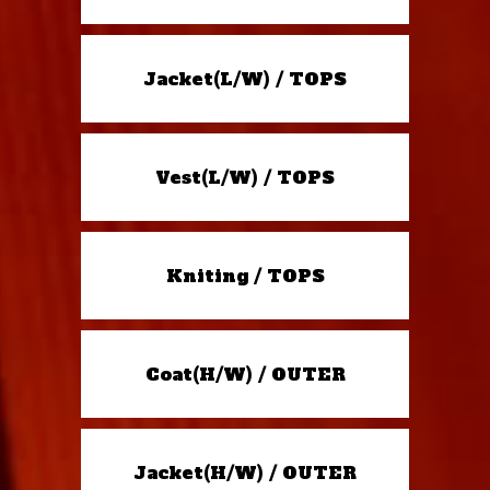
Jacket(L/W) / TOPS
Vest(L/W) / TOPS
Kniting / TOPS
Coat(H/W) / OUTER
Jacket(H/W) / OUTER