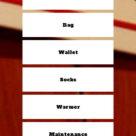
Bag
Wallet
Socks
Warmer
Maintenance