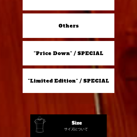
Others
"Price Down" / SPECIAL
"Limited Edition" / SPECIAL