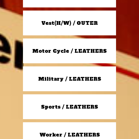
Vest(H/W) / OUTER
Motor Cycle / LEATHERS
Military / LEATHERS
Sports / LEATHERS
Worker / LEATHERS