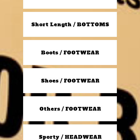
Short Length / BOTTOMS
Boots / FOOTWEAR
Shoes / FOOTWEAR
Others / FOOTWEAR
Sporty / HEADWEAR