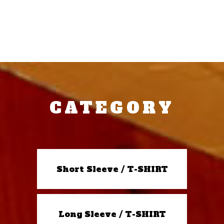
CATEGORY
Short Sleeve / T-SHIRT
Long Sleeve / T-SHIRT