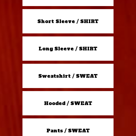
Short Sleeve / SHIRT
Long Sleeve / SHIRT
Sweatshirt / SWEAT
Hooded / SWEAT
Pants / SWEAT