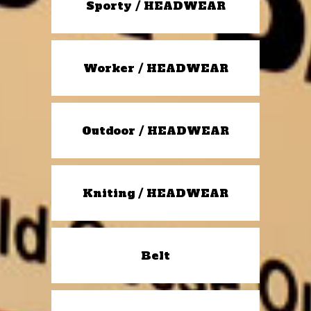
Sporty / HEADWEAR
Worker / HEADWEAR
Outdoor / HEADWEAR
Kniting / HEADWEAR
Belt