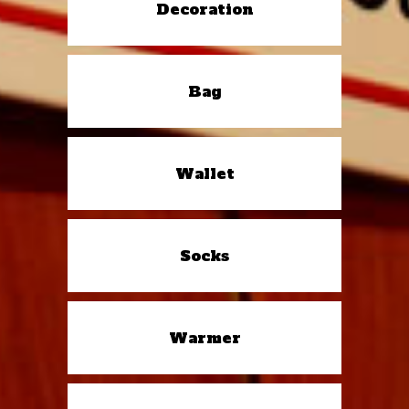
Decoration
Bag
Wallet
Socks
Warmer