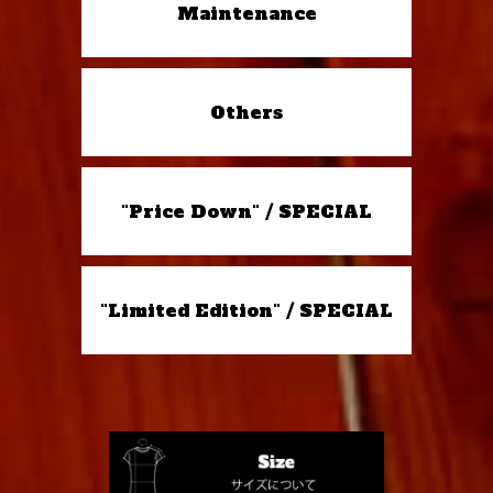
Maintenance
Others
"Price Down" / SPECIAL
"Limited Edition" / SPECIAL