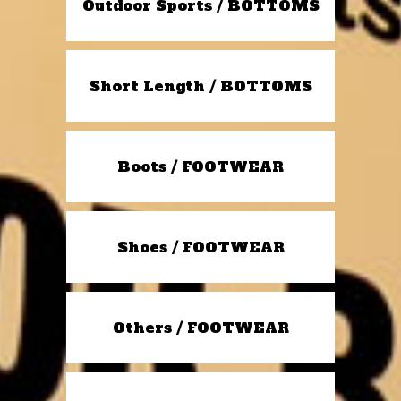
Outdoor Sports / BOTTOMS
Short Length / BOTTOMS
Boots / FOOTWEAR
Shoes / FOOTWEAR
Others / FOOTWEAR