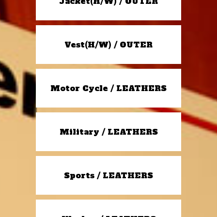
Jacket(H/W) / OUTER
Vest(H/W) / OUTER
Motor Cycle / LEATHERS
Military / LEATHERS
Sports / LEATHERS