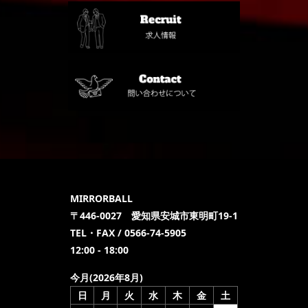
MIRRORBALL
〒446-0027 愛知県安城市東明町19-1
TEL・FAX / 0566-74-5905
12:00 - 18:00
今月(2026年8月)
日
月
火
水
木
金
土