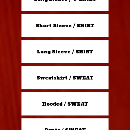
Short Sleeve / SHIRT
Long Sleeve / SHIRT
Sweatshirt / SWEAT
Hooded / SWEAT