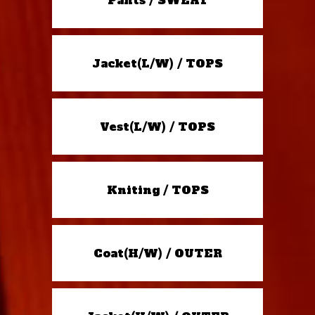
Pants / SWEAT
Jacket(L/W) / TOPS
Vest(L/W) / TOPS
Kniting / TOPS
Coat(H/W) / OUTER