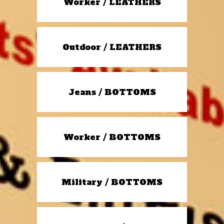
Worker / LEATHERS
Outdoor / LEATHERS
Jeans / BOTTOMS
Worker / BOTTOMS
Military / BOTTOMS