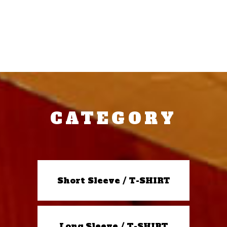
CATEGORY
Short Sleeve / T-SHIRT
Long Sleeve / T-SHIRT