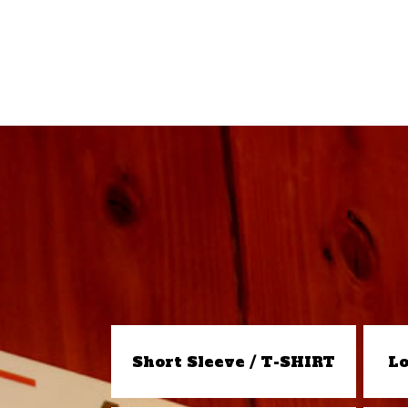
Short Sleeve / T-SHIRT
Lo