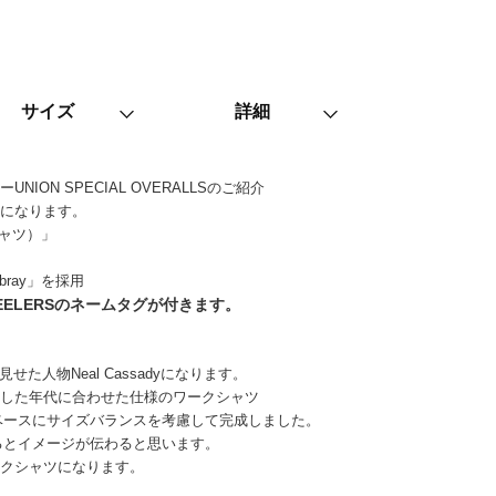
サイズ
詳細
ON SPECIAL OVERALLSのご紹介
RT”になります。
 シャツ）」
ambray」を採用
HEELERSのネームタグが
付きます。
せた人物Neal Cassadyになります。
にした年代に合わせた仕様のワークシャツ
をベースにサイズバランスを考慮して完成しました。
頂けるとイメージが伝わると思います。
ークシャツになります。