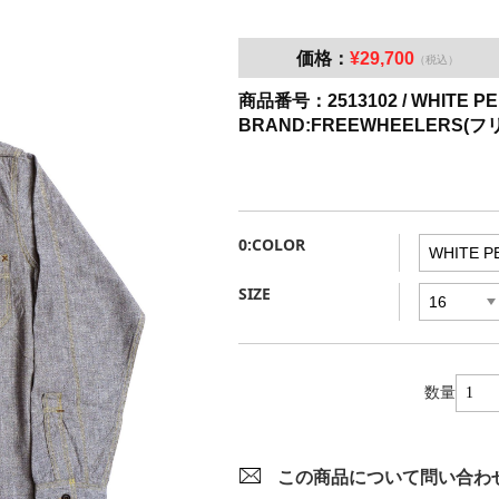
価格：
¥29,700
（税込）
商品番号：2513102 / WHITE P
BRAND:FREEWHEELERS(
0:COLOR
SIZE
数量
この商品について問い合わ