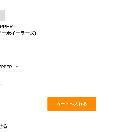
EPPER
フリーホイーラーズ)
せる