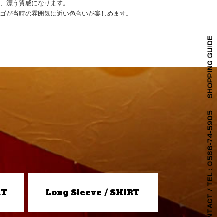
感、漂う質感になります。
ィゴが当時の雰囲気に近い色合いが楽しめます。
RT
Long Sleeve / SHIRT