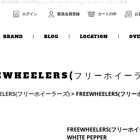
グス)RAINBOW COUNTRY(レインボーカントリー) などインポートブランド販売
ログイン
新規会員登録
カートの中
お
BRAND
BLOG
LOCATION
OVE
EWHEELERS(フリーホイー
EELERS(フリーホイーラーズ)
> FREEWHEELERS(フリーホイ
FREEWHEELERS(フリーホイーラ
WHITE PEPPER