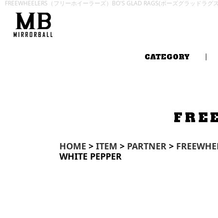
FREEWHEELERS（フリーホイーラーズ）BO'S GLAD RAGS(ボーズグラッドラ
CATEGORY
FRE
HOME
>
ITEM
>
PARTNER
>
FREEWH
WHITE PEPPER