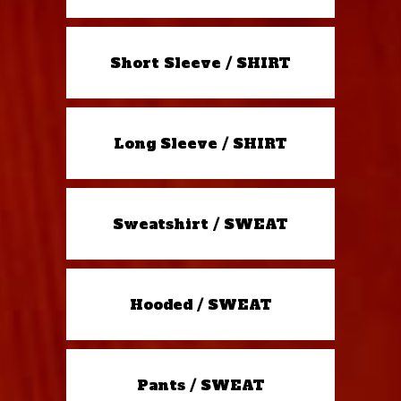
Short Sleeve / SHIRT
Long Sleeve / SHIRT
Sweatshirt / SWEAT
Hooded / SWEAT
Pants / SWEAT