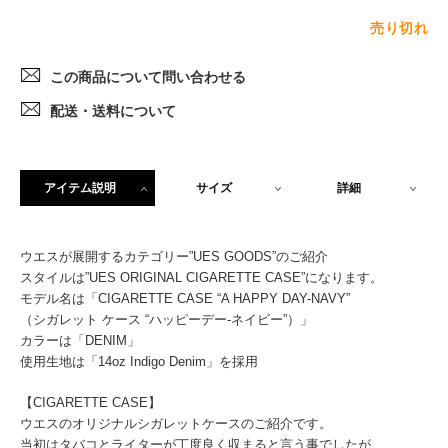
売り切れ
この商品について問い合わせる
配送・送料について
アイテム説明
サイズ
詳細
ウエスが展開するカテゴリー”UES GOODS”のご紹介
スタイルは”UES ORIGINAL CIGARETTE CASE”になります。
モデル名は「CIGARETTE CASE “A HAPPY DAY-NAVY”
（シガレット ケース “ハッピーデー-ネイビー”）」
カラーは「DENIM」
使用生地は「14oz Indigo Denim」を採用
【CIGARETTE CASE】
ウエスのオリジナルシガレットケースのご紹介です。
当初はタバコとライターが丁度良く収まると言う事でしたが、