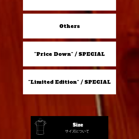
Others
"Price Down" / SPECIAL
"Limited Edition" / SPECIAL