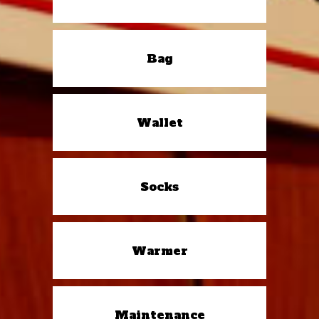
Bag
Wallet
Socks
Warmer
Maintenance