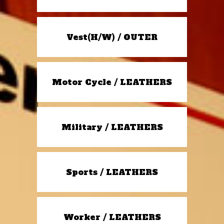
Vest(H/W) / OUTER
Motor Cycle / LEATHERS
Military / LEATHERS
Sports / LEATHERS
Worker / LEATHERS