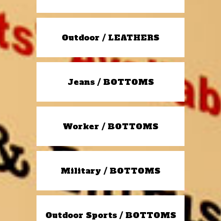
Outdoor / LEATHERS
Jeans / BOTTOMS
Worker / BOTTOMS
Military / BOTTOMS
Outdoor Sports / BOTTOMS