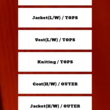
Jacket(L/W) / TOPS
Vest(L/W) / TOPS
Kniting / TOPS
Coat(H/W) / OUTER
Jacket(H/W) / OUTER