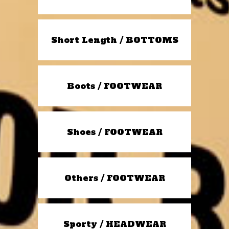
Short Length / BOTTOMS
Boots / FOOTWEAR
Shoes / FOOTWEAR
Others / FOOTWEAR
Sporty / HEADWEAR