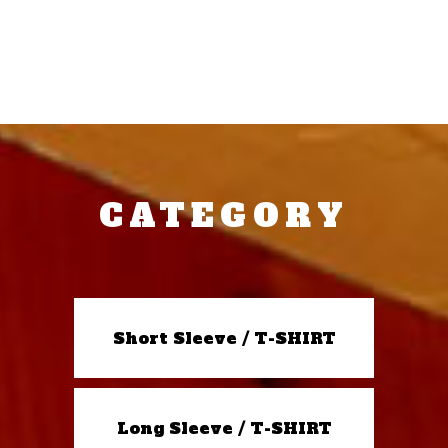
CATEGORY
Short Sleeve / T-SHIRT
Long Sleeve / T-SHIRT