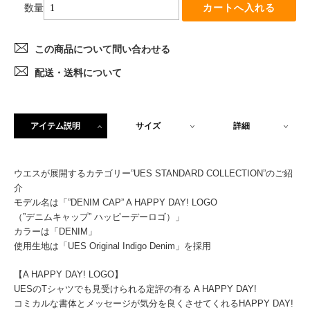
数量
この商品について問い合わせる
配送・送料について
アイテム説明
サイズ
詳細
ウエスが展開するカテゴリー”UES STANDARD COLLECTION”のご紹
介
モデル名は「”DENIM CAP” A HAPPY DAY! LOGO
（”デニムキャップ” ハッピーデーロゴ）」
カラーは「DENIM」
使用生地は「UES Original Indigo Denim」を採用
【A HAPPY DAY! LOGO】
UESのTシャツでも見受けられる定評の有る A HAPPY DAY!
コミカルな書体とメッセージが気分を良くさせてくれるHAPPY DAY!