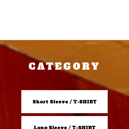
CATEGORY
Short Sleeve / T-SHIRT
Long Sleeve / T-SHIRT