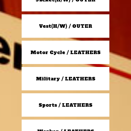
Vest(H/W) / OUTER
Motor Cycle / LEATHERS
Military / LEATHERS
Sports / LEATHERS