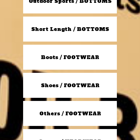
Outdoor Sports / BOTTOMS
Short Length / BOTTOMS
Boots / FOOTWEAR
Shoes / FOOTWEAR
Others / FOOTWEAR