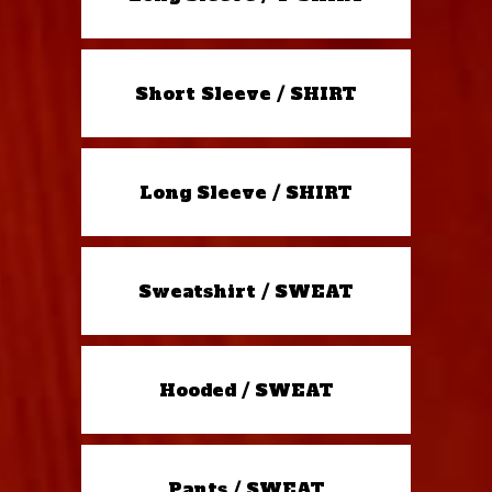
Short Sleeve / SHIRT
Long Sleeve / SHIRT
Sweatshirt / SWEAT
Hooded / SWEAT
Pants / SWEAT