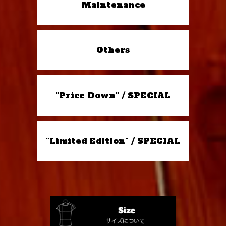
Maintenance
Others
"Price Down" / SPECIAL
"Limited Edition" / SPECIAL