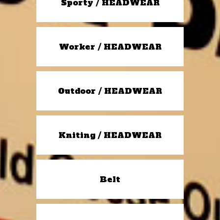
Sporty / HEADWEAR
Worker / HEADWEAR
Outdoor / HEADWEAR
Kniting / HEADWEAR
Belt