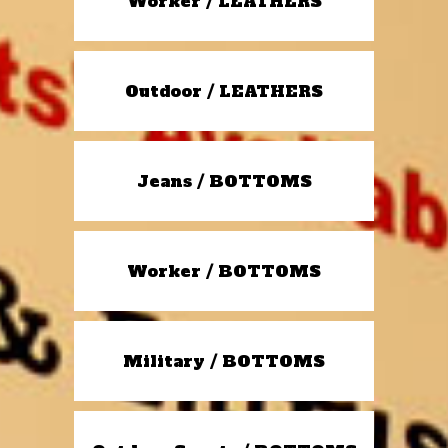
Worker / LEATHERS
Outdoor / LEATHERS
Jeans / BOTTOMS
Worker / BOTTOMS
Military / BOTTOMS