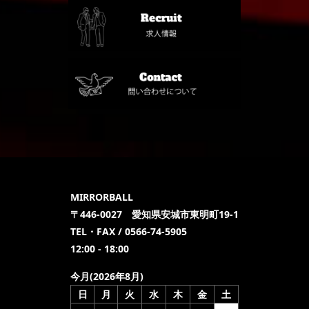
MIRRORBALL
〒446-0027 愛知県安城市東明町19-1
TEL・FAX / 0566-74-5905
12:00 - 18:00
今月(2026年8月)
日
月
火
水
木
金
土