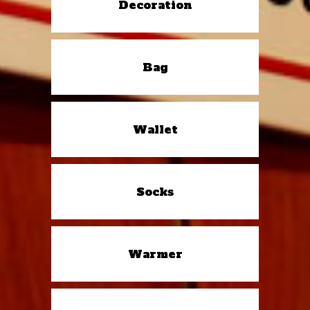
Decoration
Bag
Wallet
Socks
Warmer