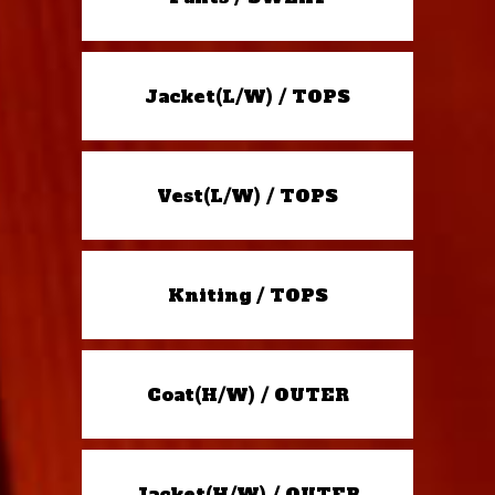
Jacket(L/W) / TOPS
Vest(L/W) / TOPS
Kniting / TOPS
Coat(H/W) / OUTER
Jacket(H/W) / OUTER