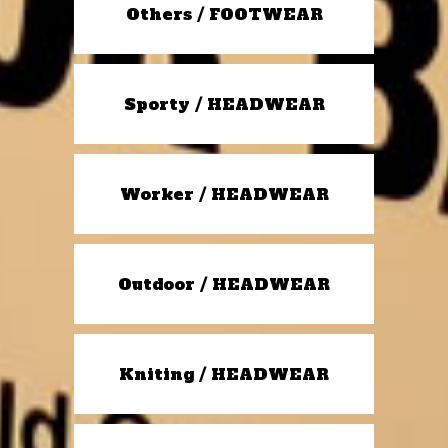
Others / FOOTWEAR
Sporty / HEADWEAR
Worker / HEADWEAR
Outdoor / HEADWEAR
Kniting / HEADWEAR