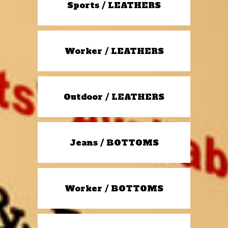
Sports / LEATHERS
Worker / LEATHERS
Outdoor / LEATHERS
Jeans / BOTTOMS
Worker / BOTTOMS