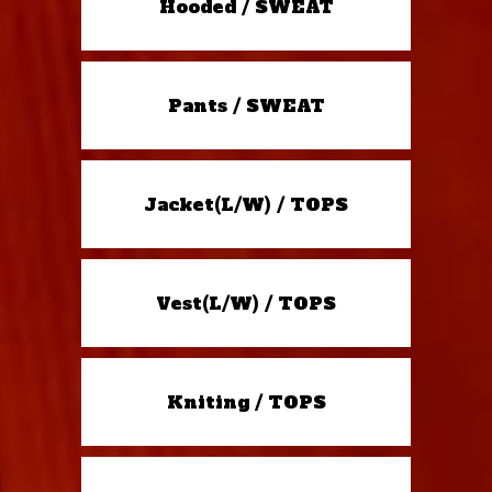
Hooded / SWEAT
Pants / SWEAT
Jacket(L/W) / TOPS
Vest(L/W) / TOPS
Kniting / TOPS