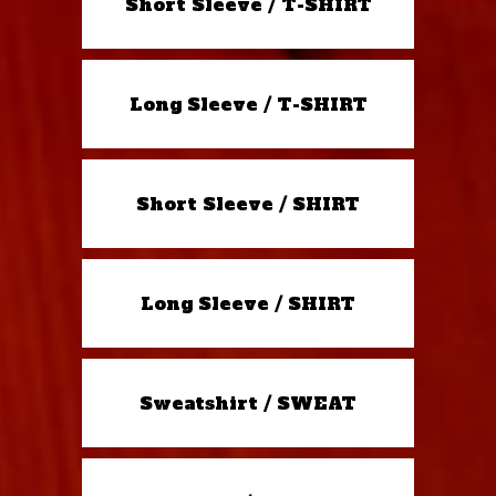
Short Sleeve / T-SHIRT
Long Sleeve / T-SHIRT
Short Sleeve / SHIRT
Long Sleeve / SHIRT
Sweatshirt / SWEAT