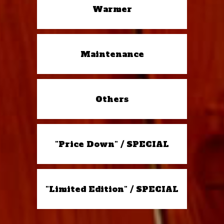
Warmer
Maintenance
Others
"Price Down" / SPECIAL
"Limited Edition" / SPECIAL