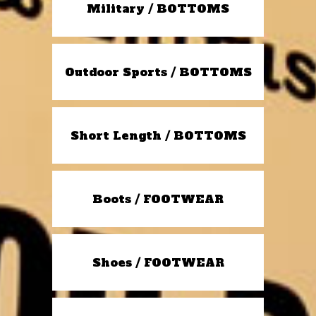
Military / BOTTOMS
Outdoor Sports / BOTTOMS
Short Length / BOTTOMS
Boots / FOOTWEAR
Shoes / FOOTWEAR