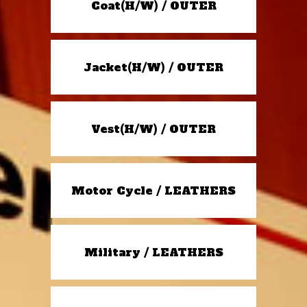
Coat(H/W) / OUTER
Jacket(H/W) / OUTER
Vest(H/W) / OUTER
Motor Cycle / LEATHERS
Military / LEATHERS