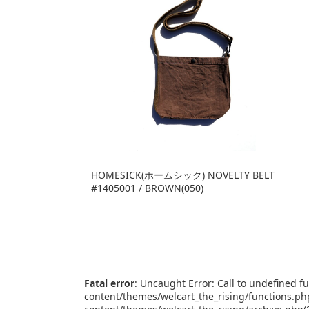
HOMESICK(ホームシック) NOVELTY BELT
#1405001 / BROWN(050)
Fatal error
: Uncaught Error: Call to undefined 
content/themes/welcart_the_rising/functions.ph