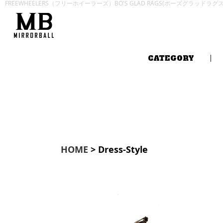
FREEWHEELERS（フリーホイーラーズ）BO'S GLAD RAGS(ボーズグラッドラ
CATEGORY
HOME
> Dress-Style