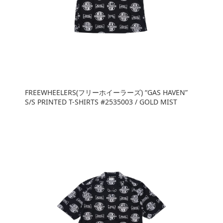
FREEWHEELERS(フリーホイーラーズ) “GAS HAVEN”
S/S PRINTED T-SHIRTS #2535003 / GOLD MIST