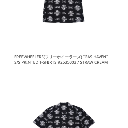
FREEWHEELERS(フリーホイーラーズ) “GAS HAVEN”
S/S PRINTED T-SHIRTS #2535003 / STRAW CREAM