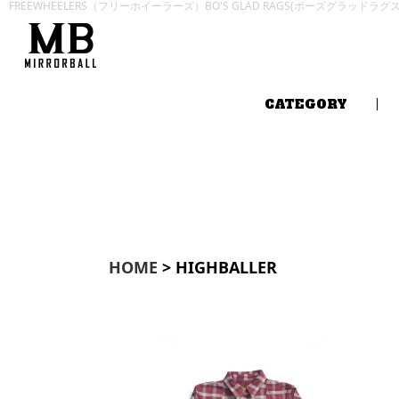
FREEWHEELERS（フリーホイーラーズ）BO'S GLAD RAGS(ボーズグラッドラ
CATEGORY
HOME
> HIGHBALLER