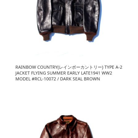
RAINBOW COUNTRY(レインボーカントリー) TYPE A-2
JACKET FLYING SUMMER EARLY LATE1941 WW2
MODEL #RCL-10072 / DARK SEAL BROWN