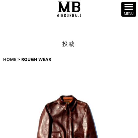
投稿
HOME
> ROUGH WEAR