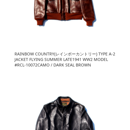
RAINBOW COUNTRY(レインボーカントリー) TYPE A-2
JACKET FLYING SUMMER LATE1941 WW2 MODEL
#RCL-10072CAMO / DARK SEAL BROWN