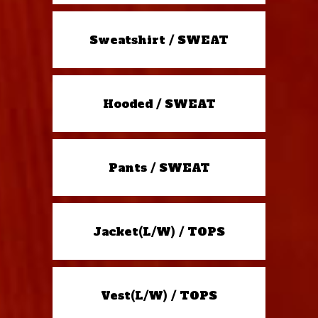
Sweatshirt / SWEAT
Hooded / SWEAT
Pants / SWEAT
Jacket(L/W) / TOPS
Vest(L/W) / TOPS