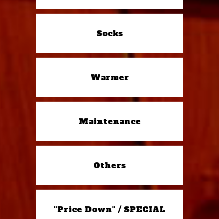
Socks
Warmer
Maintenance
Others
"Price Down" / SPECIAL