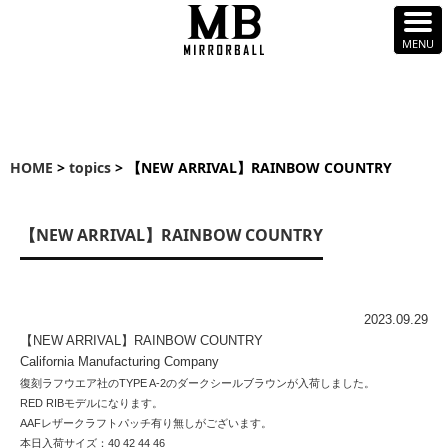
HOME
>
topics
> 【NEW ARRIVAL】RAINBOW COUNTRY
【NEW ARRIVAL】RAINBOW COUNTRY
2023.09.29
【NEW ARRIVAL】RAINBOW COUNTRY
California Manufacturing Company
復刻ラフウエア社のTYPE A-2のダークシールブラウンが入荷しました。
RED RIBモデルになります。
AAFレザークラフトパッチ有り無しがございます。
本日入荷サイズ：40 42 44 46