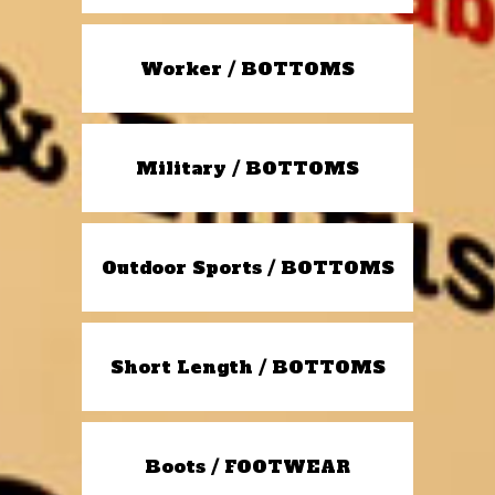
Worker / BOTTOMS
Military / BOTTOMS
Outdoor Sports / BOTTOMS
Short Length / BOTTOMS
Boots / FOOTWEAR