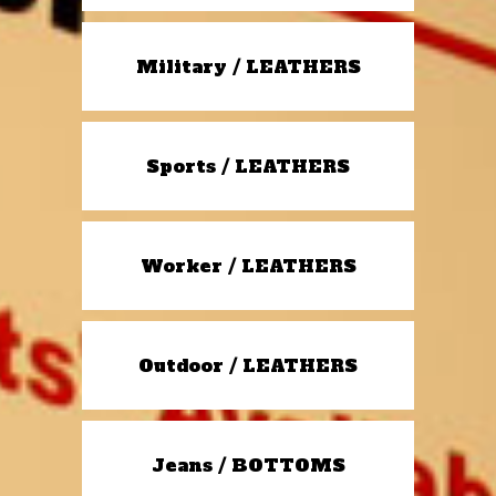
Military / LEATHERS
Sports / LEATHERS
Worker / LEATHERS
Outdoor / LEATHERS
Jeans / BOTTOMS