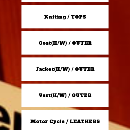
Kniting / TOPS
Coat(H/W) / OUTER
Jacket(H/W) / OUTER
Vest(H/W) / OUTER
Motor Cycle / LEATHERS