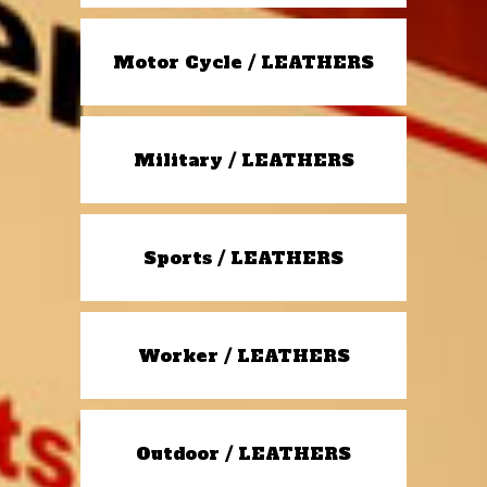
Motor Cycle / LEATHERS
Military / LEATHERS
Sports / LEATHERS
Worker / LEATHERS
Outdoor / LEATHERS