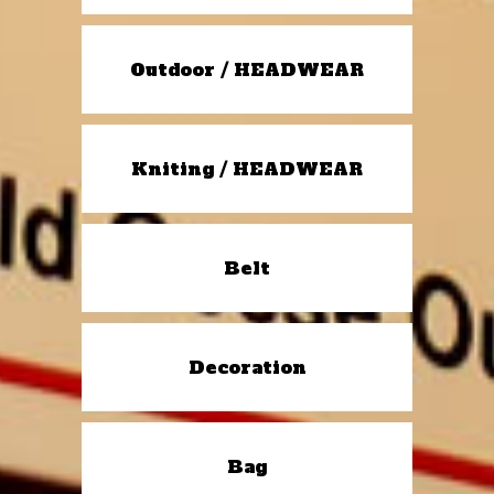
Outdoor / HEADWEAR
Kniting / HEADWEAR
Belt
Decoration
Bag