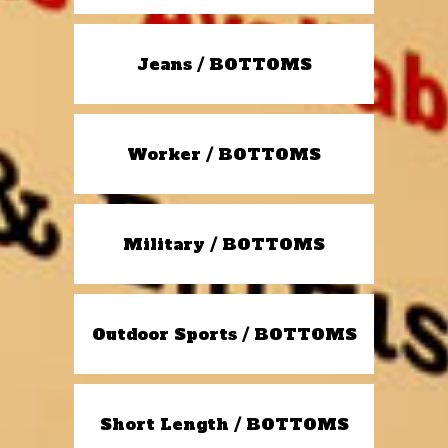
Jeans / BOTTOMS
Worker / BOTTOMS
Military / BOTTOMS
Outdoor Sports / BOTTOMS
Short Length / BOTTOMS