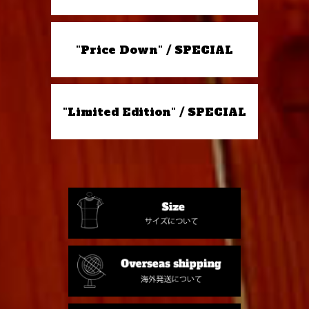
"Price Down" / SPECIAL
"Limited Edition" / SPECIAL