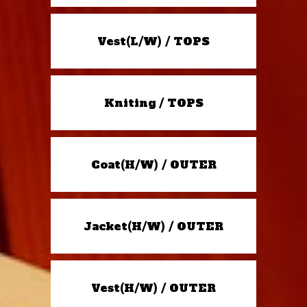
Vest(L/W) / TOPS
Kniting / TOPS
Coat(H/W) / OUTER
Jacket(H/W) / OUTER
Vest(H/W) / OUTER