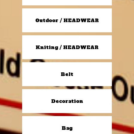
Outdoor / HEADWEAR
Kniting / HEADWEAR
Belt
Decoration
Bag