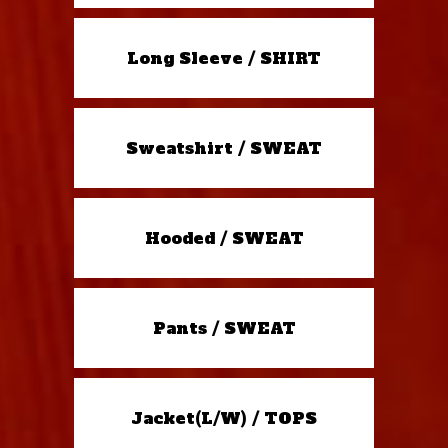
Long Sleeve / SHIRT
Sweatshirt / SWEAT
Hooded / SWEAT
Pants / SWEAT
Jacket(L/W) / TOPS