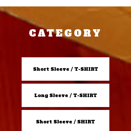
CATEGORY
Short Sleeve / T-SHIRT
Long Sleeve / T-SHIRT
Short Sleeve / SHIRT