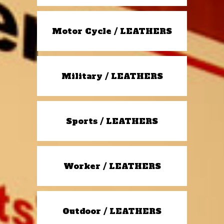
Motor Cycle / LEATHERS
Military / LEATHERS
Sports / LEATHERS
Worker / LEATHERS
Outdoor / LEATHERS