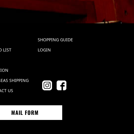
SHOPPING GUIDE
 LIST
LOGIN
TION
EAS SHIPPING
ACT US