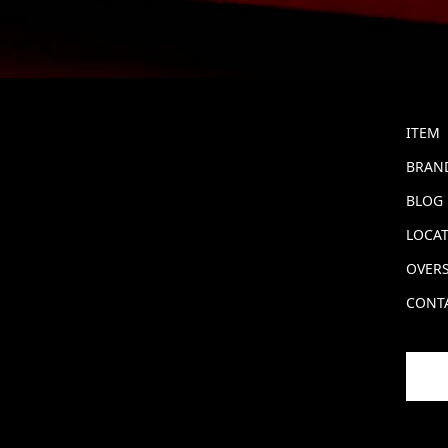
ITEM
BRAND
BLOG
LOCA
OVERS
CONT