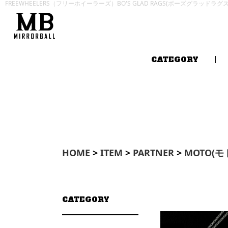
FREEWHEELERS（フリーホイーラーズ）BO'S GLAD RAGS(ボーズグラッドラ
CATEGORY
HOME
>
ITEM
>
PARTNER
>
MOTO(モ
CATEGORY