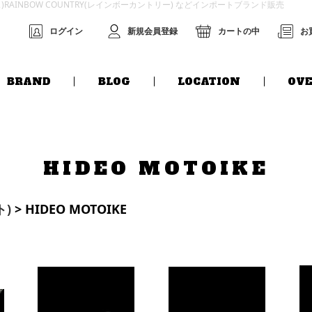
グス)RAINBOW COUNTRY(レインボーカントリー) などインポートブランド販売
ログイン
新規会員登録
カートの中
お
BRAND
BLOG
LOCATION
OVE
HIDEO MOTOIKE
ト)
> HIDEO MOTOIKE