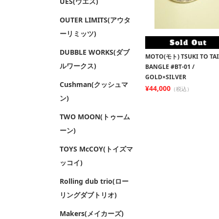
UES(ウエス)
OUTER LIMITS(アウタ
ーリミッツ)
DUBBLE WORKS(ダブ
MOTO(モト) TSUKI TO TA
ルワークス)
BANGLE #BT-01 /
GOLD×SILVER
Cushman(クッシュマ
¥44,000
（税込）
ン)
TWO MOON(トゥーム
ーン)
TOYS McCOY(トイズマ
ッコイ)
Rolling dub trio(ロー
リングダブトリオ)
Makers(メイカーズ)