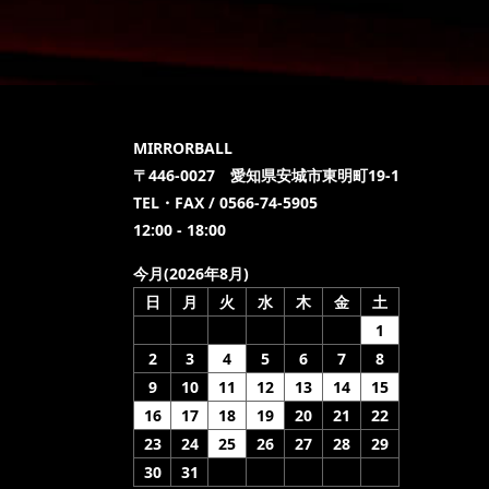
MIRRORBALL
〒446-0027 愛知県安城市東明町19-1
TEL・FAX / 0566-74-5905
12:00 - 18:00
今月(2026年8月)
日
月
火
水
木
金
土
1
2
3
4
5
6
7
8
9
10
11
12
13
14
15
16
17
18
19
20
21
22
23
24
25
26
27
28
29
30
31