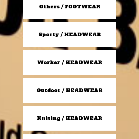
Others / FOOTWEAR
Sporty / HEADWEAR
Worker / HEADWEAR
Outdoor / HEADWEAR
Kniting / HEADWEAR