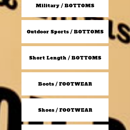
Military / BOTTOMS
Outdoor Sports / BOTTOMS
Short Length / BOTTOMS
Boots / FOOTWEAR
Shoes / FOOTWEAR