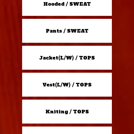
Hooded / SWEAT
Pants / SWEAT
Jacket(L/W) / TOPS
Vest(L/W) / TOPS
Kniting / TOPS