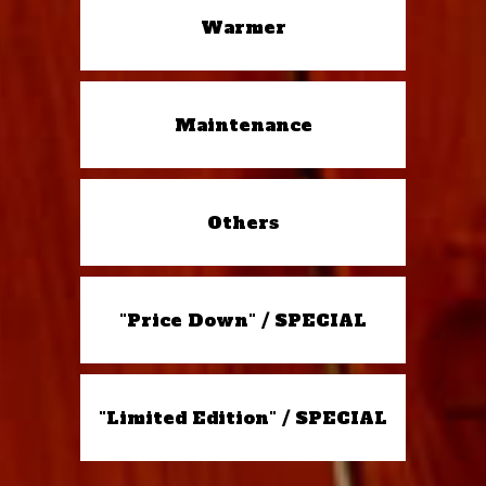
Warmer
Maintenance
Others
"Price Down" / SPECIAL
"Limited Edition" / SPECIAL