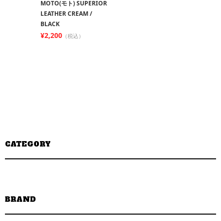
MOTO(モト) SUPERIOR
LEATHER CREAM /
BLACK
¥2,200
（税込）
CATEGORY
BRAND