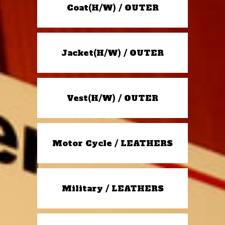
Coat(H/W) / OUTER
Jacket(H/W) / OUTER
Vest(H/W) / OUTER
Motor Cycle / LEATHERS
Military / LEATHERS