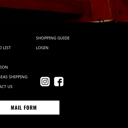
SHOPPING GUIDE
 LIST
LOGIN
TION
EAS SHIPPING
ACT US