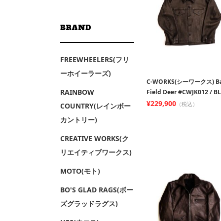
BRAND
FREEWHEELERS(フリ
ーホイーラーズ)
C-WORKS(シーワークス) B
RAINBOW
Field Deer #CWJK012 / B
¥229,900
（税込）
COUNTRY(レインボー
カントリー)
CREATIVE WORKS(ク
リエイティブワークス)
MOTO(モト)
BO'S GLAD RAGS(ボー
ズグラッドラグス)