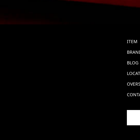
ITEM
BRAND
BLOG
LOCA
OVERS
CONT