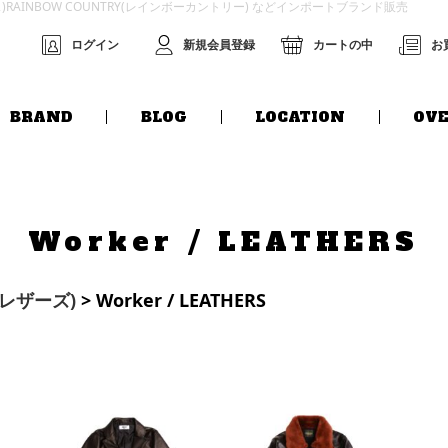
グス)RAINBOW COUNTRY(レインボーカントリー) などインポートブランド販売
ログイン
新規会員登録
カートの中
お
BRAND
BLOG
LOCATION
OVE
Worker / LEATHERS
S(レザーズ)
> Worker / LEATHERS