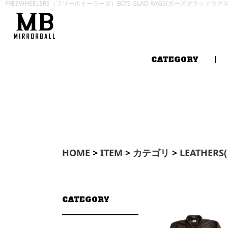
FREEWHEELERS（フリーホイーラーズ）BO'S GLAD RAGS(ボーズグラッドラ
CATEGORY
HOME
>
ITEM
>
カテゴリ
>
LEATHER
CATEGORY