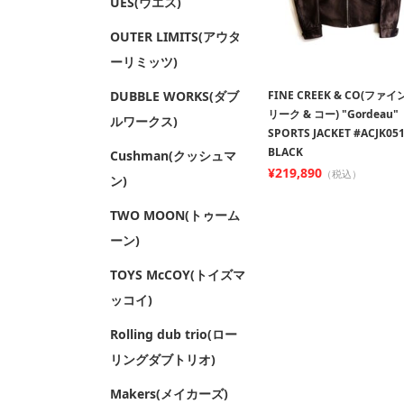
UES(ウエス)
OUTER LIMITS(アウタ
ーリミッツ)
DUBBLE WORKS(ダブ
FINE CREEK & CO(ファ
リーク & コー) "Gordeau"
ルワークス)
SPORTS JACKET #ACJK051
BLACK
Cushman(クッシュマ
¥219,890
（税込）
ン)
TWO MOON(トゥーム
ーン)
TOYS McCOY(トイズマ
ッコイ)
Rolling dub trio(ロー
リングダブトリオ)
Makers(メイカーズ)