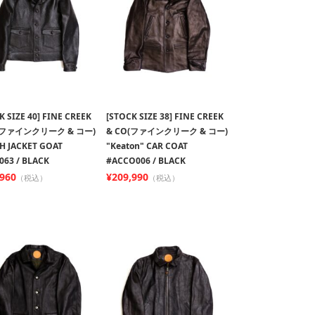
K SIZE 40] FINE CREEK
[STOCK SIZE 38] FINE CREEK
(ファインクリーク & コー)
& CO(ファインクリーク & コー)
H JACKET GOAT
"Keaton" CAR COAT
063 / BLACK
#ACCO006 / BLACK
,960
¥209,990
（税込）
（税込）