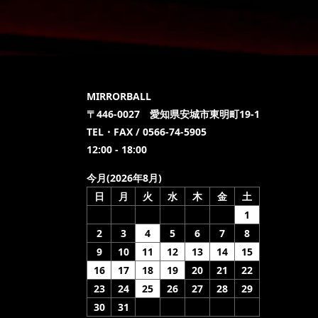
MIRRORBALL
〒446-0027 愛知県安城市東明町19-1
TEL・FAX / 0566-74-5905
12:00 - 18:00
今月(2026年8月)
日
月
火
水
木
金
土
1
2
3
4
5
6
7
8
9
10
11
12
13
14
15
16
17
18
19
20
21
22
23
24
25
26
27
28
29
30
31