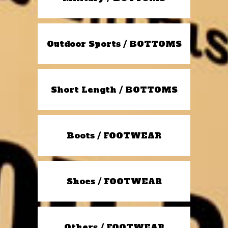
Outdoor Sports / BOTTOMS
Short Length / BOTTOMS
Boots / FOOTWEAR
Shoes / FOOTWEAR
Others / FOOTWEAR