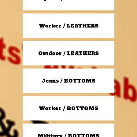
Worker / LEATHERS
Outdoor / LEATHERS
Jeans / BOTTOMS
Worker / BOTTOMS
Military / BOTTOMS