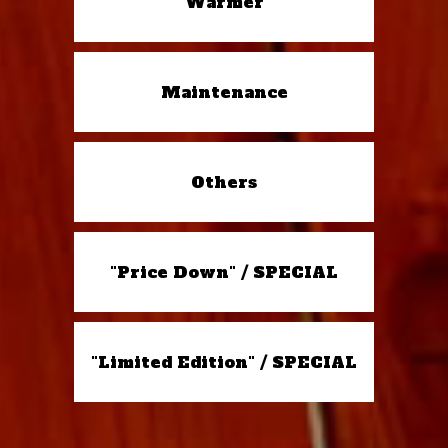
Warmer
Maintenance
Others
"Price Down" / SPECIAL
"Limited Edition" / SPECIAL