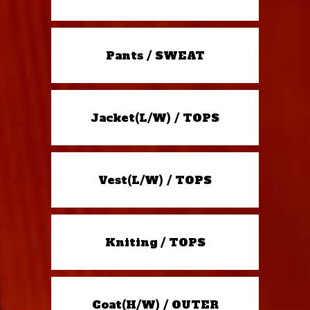
Pants / SWEAT
Jacket(L/W) / TOPS
Vest(L/W) / TOPS
Kniting / TOPS
Coat(H/W) / OUTER