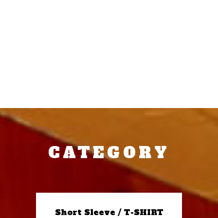
CATEGORY
Short Sleeve / T-SHIRT