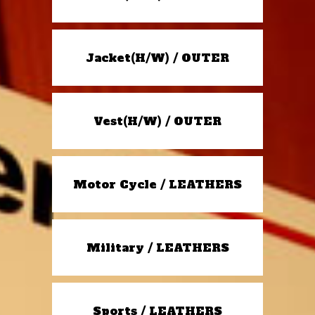
Jacket(H/W) / OUTER
Vest(H/W) / OUTER
Motor Cycle / LEATHERS
Military / LEATHERS
Sports / LEATHERS