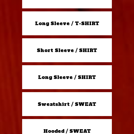
Long Sleeve / T-SHIRT
Short Sleeve / SHIRT
Long Sleeve / SHIRT
Sweatshirt / SWEAT
Hooded / SWEAT