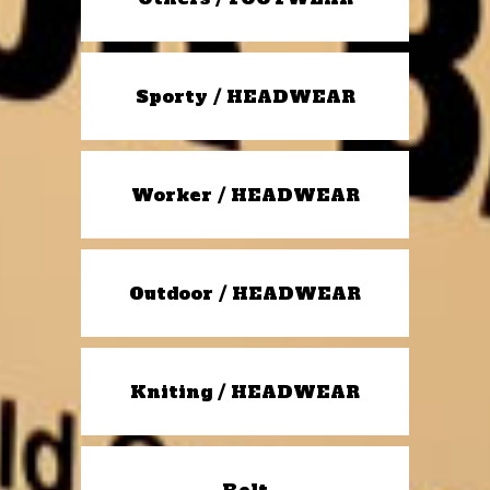
Sporty / HEADWEAR
Worker / HEADWEAR
Outdoor / HEADWEAR
Kniting / HEADWEAR