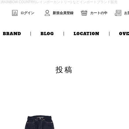
グス)RAINBOW COUNTRY(レインボーカントリー) などインポートブランド販売
ログイン
新規会員登録
カートの中
お
BRAND
BLOG
LOCATION
OVE
投稿