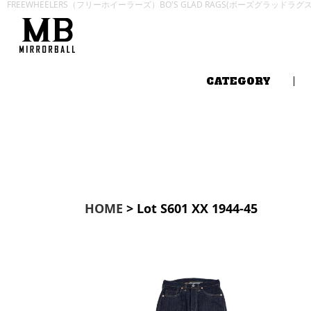
FREEWHEELERS（フリーホイーラーズ）BO'S GLAD RAGS(ボーズグラッドラ
CATEGORY
HOME
> Lot S601 XX 1944-45