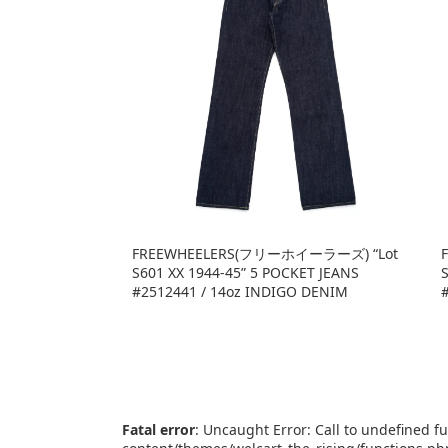
FREEWHEELERS(フリーホイーラーズ) “Lot
S601 XX 1944-45” 5 POCKET JEANS
#2512441 / 14oz INDIGO DENIM
Fatal error
: Uncaught Error: Call to undefined 